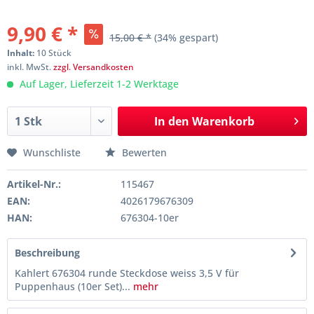
9,90 € *
15,00 € *
(34% gespart)
Inhalt:
10 Stück
inkl. MwSt.
zzgl. Versandkosten
Auf Lager, Lieferzeit 1-2 Werktage
In den
Warenkorb
Wunschliste
Bewerten
Artikel-Nr.:
115467
EAN:
4026179676309
HAN:
676304-10er
Beschreibung
Kahlert 676304 runde Steckdose weiss 3,5 V für
Puppenhaus (10er Set)...
mehr