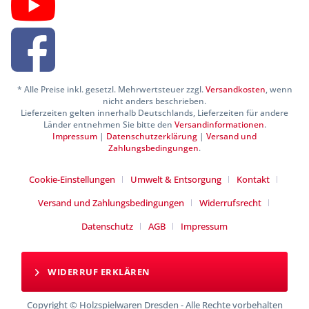
* Alle Preise inkl. gesetzl. Mehrwertsteuer zzgl.
Versandkosten
, wenn
nicht anders beschrieben.
Lieferzeiten gelten innerhalb Deutschlands, Lieferzeiten für andere
Länder entnehmen Sie bitte den
Versandinformationen
.
Impressum
|
Datenschutzerklärung
|
Versand und
Zahlungsbedingungen
.
Cookie-Einstellungen
Umwelt & Entsorgung
Kontakt
Versand und Zahlungsbedingungen
Widerrufsrecht
Datenschutz
AGB
Impressum
WIDERRUF ERKLÄREN
Copyright © Holzspielwaren Dresden - Alle Rechte vorbehalten