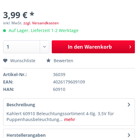
3,99 € *
inkl. MwSt.
zzgl. Versandkosten
Auf Lager, Lieferzeit 1-2 Werktage
In den
Warenkorb
Wunschliste
Bewerten
Artikel-Nr.:
36039
EAN:
4026179609109
HAN:
60910
Beschreibung
Kahlert 60910 Beleuchtungssortiment 4-tlg. 3,5V für
Puppenhausbeleuchtung...
mehr
Herstellerangaben