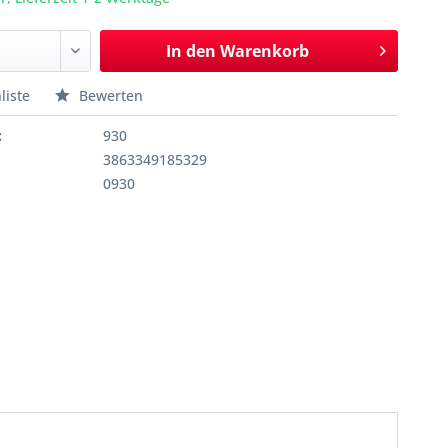
In den
Warenkorb
liste
Bewerten
:
930
3863349185329
0930