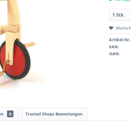
Wunsch
Artikel-Nr.
EAN:
HAN:
en
0
Trusted Shops Bewertungen