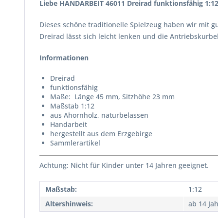
Liebe HANDARBEIT 46011 Dreirad funktionsfähig 1:1
Dieses schöne traditionelle Spielzeug haben wir mit g
Dreirad lässt sich leicht lenken und die Antriebskurbe
Informationen
Dreirad
funktionsfähig
Maße: Länge 45 mm, Sitzhöhe 23 mm
Maßstab 1:12
aus Ahornholz, naturbelassen
Handarbeit
hergestellt aus dem Erzgebirge
Sammlerartikel
Achtung: Nicht für Kinder unter 14 Jahren geeignet.
Maßstab:
1:12
Altershinweis:
ab 14 Ja