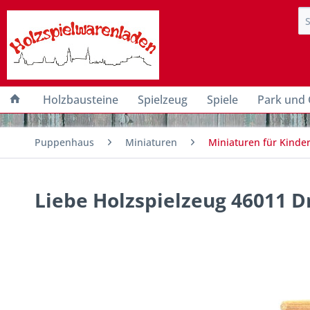
Holzbausteine
Spielzeug
Spiele
Park und 
Puppenhaus
Miniaturen
Miniaturen für Kind
Liebe Holzspielzeug 46011 D