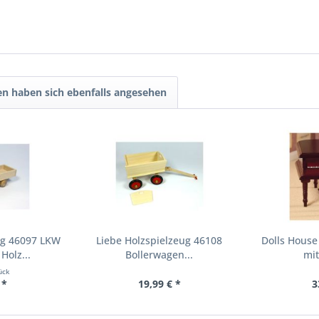
n haben sich ebenfalls angesehen
ug 46097 LKW
Liebe Holzspielzeug 46108
Dolls House
Holz...
Bollerwagen...
mit
ück
 *
19,99 € *
3