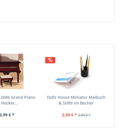
 2686 Grand Piano
Dolls House Miniatur Malbuch
 Hocker...
& Stifte im Becher
3,99 € *
2,50 € *
2,99 € *