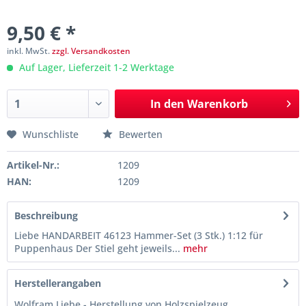
9,50 € *
inkl. MwSt.
zzgl. Versandkosten
Auf Lager, Lieferzeit 1-2 Werktage
In den
Warenkorb
Wunschliste
Bewerten
Artikel-Nr.:
1209
HAN:
1209
Beschreibung
Liebe HANDARBEIT 46123 Hammer-Set (3 Stk.) 1:12 für
Puppenhaus Der Stiel geht jeweils...
mehr
Herstellerangaben
Wolfram Liebe - Herstellung von Holzspielzeug