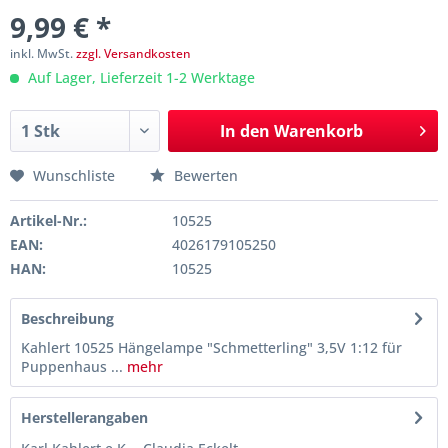
9,99 € *
inkl. MwSt.
zzgl. Versandkosten
Auf Lager, Lieferzeit 1-2 Werktage
In den
Warenkorb
Wunschliste
Bewerten
Artikel-Nr.:
10525
EAN:
4026179105250
HAN:
10525
Beschreibung
Kahlert 10525 Hängelampe "Schmetterling" 3,5V 1:12 für
Puppenhaus ...
mehr
Herstellerangaben