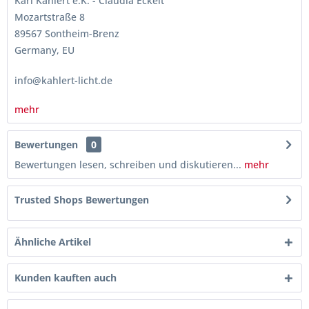
Karl Kahlert e.K. - Claudia Eckelt
Mozartstraße 8
89567 Sontheim-Brenz
Germany, EU
info@kahlert-licht.de
mehr
Bewertungen
0
Bewertungen lesen, schreiben und diskutieren...
mehr
Trusted Shops Bewertungen
Ähnliche Artikel
Kunden kauften auch