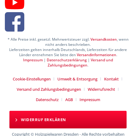
* Alle Preise inkl. gesetzl. Mehrwertsteuer zzgl.
Versandkosten
, wenn
nicht anders beschrieben.
Lieferzeiten gelten innerhalb Deutschlands, Lieferzeiten für andere
Länder entnehmen Sie bitte den
Versandinformationen
.
Impressum
|
Datenschutzerklärung
|
Versand und
Zahlungsbedingungen
.
Cookie-Einstellungen
Umwelt & Entsorgung
Kontakt
Versand und Zahlungsbedingungen
Widerrufsrecht
Datenschutz
AGB
Impressum
WIDERRUF ERKLÄREN
Copyright © Holzspielwaren Dresden - Alle Rechte vorbehalten