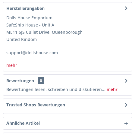
Herstellerangaben
Dolls House Emporium
SafeShip House - Unit A
ME11 5JS Cullet Drive, Queenborough
United Kindom
support@dollshouse.com
mehr
Bewertungen
0
Bewertungen lesen, schreiben und diskutieren...
mehr
Trusted Shops Bewertungen
Ähnliche Artikel