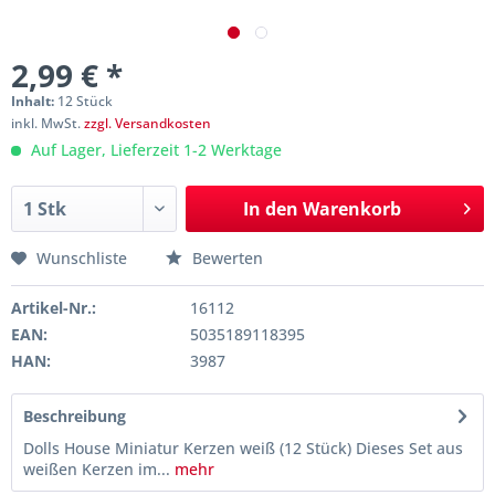
2,99 € *
Inhalt:
12 Stück
inkl. MwSt.
zzgl. Versandkosten
Auf Lager, Lieferzeit 1-2 Werktage
In den
Warenkorb
Wunschliste
Bewerten
Artikel-Nr.:
16112
EAN:
5035189118395
HAN:
3987
Beschreibung
Dolls House Miniatur Kerzen weiß (12 Stück) Dieses Set aus
weißen Kerzen im...
mehr