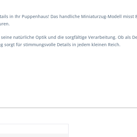
ils in Ihr Puppenhaus! Das handliche Miniaturzug-Modell misst 8,5
uren.
seine natürliche Optik und die sorgfältige Verarbeitung. Ob als D
sorgt für stimmungsvolle Details in jedem kleinen Reich.