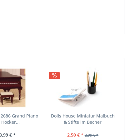
 2686 Grand Piano
Dolls House Miniatur Malbuch
 Hocker...
& Stifte im Becher
3,99 € *
2,50 € *
2,99 € *