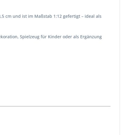
 cm und ist im Maßstab 1:12 gefertigt – ideal als
ekoration, Spielzeug für Kinder oder als Ergänzung