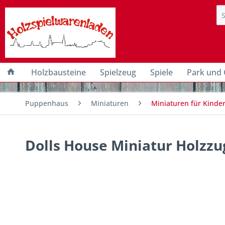
Holzbausteine
Spielzeug
Spiele
Park und 
Puppenhaus
Miniaturen
Miniaturen für Kind
Dolls House Miniatur Holzzug