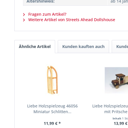
Altershinweis:
ab 14 Ja
Fragen zum Artikel?
Weitere Artikel von Streets Ahead Dollshouse
Ähnliche Artikel
Kunden kauften auch
Kunde
Liebe Holzspielzeug 46056
Liebe Holzspielze
Miniatur Schlitten...
mit Pritsche 
Inhalt
1 St
11,99 € *
13,99 €