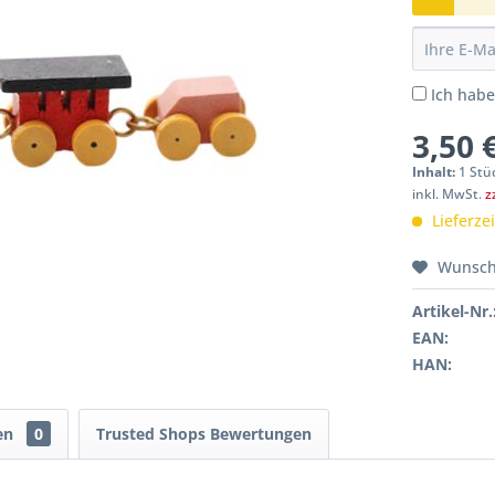
Ich hab
3,50 
Inhalt:
1 Stü
inkl. MwSt.
z
Lieferze
Wunsch
Artikel-Nr.
EAN:
HAN:
en
0
Trusted Shops Bewertungen