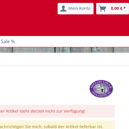
Mein Konto
0,00 € *
 Sale %
er Artikel steht derzeit nicht zur Verfügung!
chrichtigen Sie mich, sobald der Artikel lieferbar ist.