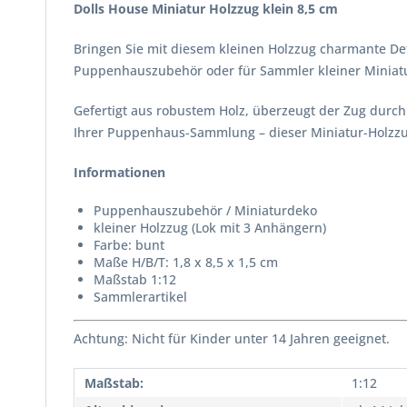
Dolls House Miniatur Holzzug klein 8,5 cm
Bringen Sie mit diesem kleinen Holzzug charmante Deta
Puppenhauszubehör oder für Sammler kleiner Miniat
Gefertigt aus robustem Holz, überzeugt der Zug durch 
Ihrer Puppenhaus-Sammlung – dieser Miniatur-Holzzug 
Informationen
Puppenhauszubehör / Miniaturdeko
kleiner Holzzug (Lok mit 3 Anhängern)
Farbe: bunt
Maße H/B/T: 1,8 x 8,5 x 1,5 cm
Maßstab 1:12
Sammlerartikel
Achtung: Nicht für Kinder unter 14 Jahren geeignet.
Maßstab:
1:12