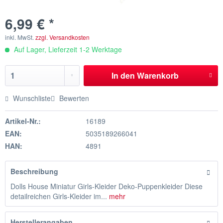
6,99 € *
inkl. MwSt.
zzgl. Versandkosten
Auf Lager, Lieferzeit 1-2 Werktage
In den
Warenkorb
Wunschliste
Bewerten
Artikel-Nr.:
16189
EAN:
5035189266041
HAN:
4891
Beschreibung
Dolls House Miniatur Girls-Kleider Deko-Puppenkleider Diese
detailreichen Girls-Kleider im...
mehr
Herstellerangaben