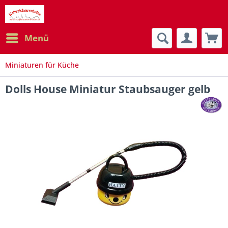
Menü
Miniaturen für Küche
Dolls House Miniatur Staubsauger gelb