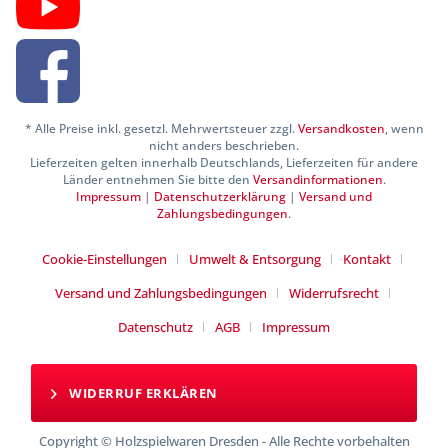
* Alle Preise inkl. gesetzl. Mehrwertsteuer zzgl.
Versandkosten
, wenn
nicht anders beschrieben.
Lieferzeiten gelten innerhalb Deutschlands, Lieferzeiten für andere
Länder entnehmen Sie bitte den
Versandinformationen
.
Impressum
|
Datenschutzerklärung
|
Versand und
Zahlungsbedingungen
.
Cookie-Einstellungen
Umwelt & Entsorgung
Kontakt
Versand und Zahlungsbedingungen
Widerrufsrecht
Datenschutz
AGB
Impressum
WIDERRUF ERKLÄREN
Copyright © Holzspielwaren Dresden - Alle Rechte vorbehalten