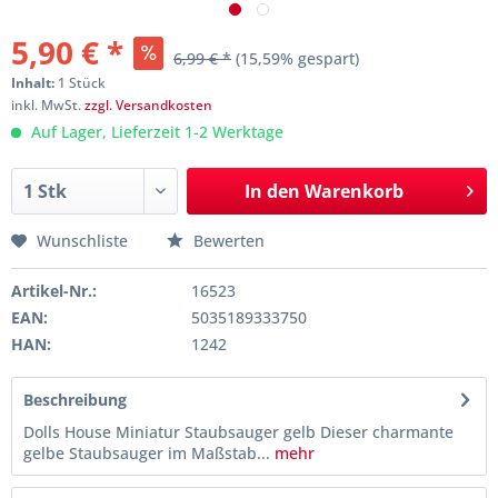
5,90 € *
6,99 € *
(15,59% gespart)
Inhalt:
1 Stück
inkl. MwSt.
zzgl. Versandkosten
Auf Lager, Lieferzeit 1-2 Werktage
In den
Warenkorb
Wunschliste
Bewerten
Artikel-Nr.:
16523
EAN:
5035189333750
HAN:
1242
Beschreibung
Dolls House Miniatur Staubsauger gelb Dieser charmante
gelbe Staubsauger im Maßstab...
mehr