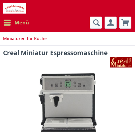
Menü
Miniaturen für Küche
Creal Miniatur Espressomaschine