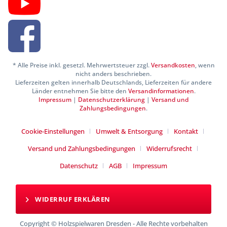
* Alle Preise inkl. gesetzl. Mehrwertsteuer zzgl.
Versandkosten
, wenn
nicht anders beschrieben.
Lieferzeiten gelten innerhalb Deutschlands, Lieferzeiten für andere
Länder entnehmen Sie bitte den
Versandinformationen
.
Impressum
|
Datenschutzerklärung
|
Versand und
Zahlungsbedingungen
.
Cookie-Einstellungen
Umwelt & Entsorgung
Kontakt
Versand und Zahlungsbedingungen
Widerrufsrecht
Datenschutz
AGB
Impressum
WIDERRUF ERKLÄREN
Copyright © Holzspielwaren Dresden - Alle Rechte vorbehalten