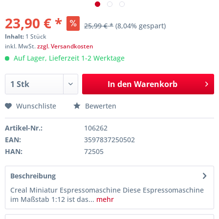
23,90 € *
25,99 € *
(8,04% gespart)
Inhalt:
1 Stück
inkl. MwSt.
zzgl. Versandkosten
Auf Lager, Lieferzeit 1-2 Werktage
In den
Warenkorb
Wunschliste
Bewerten
Artikel-Nr.:
106262
EAN:
3597837250502
HAN:
72505
Beschreibung
Creal Miniatur Espressomaschine Diese Espressomaschine
im Maßstab 1:12 ist das...
mehr