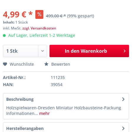
4,99 € *
499,00 € *
(99% gespart)
Inhalt:
1 Stück
inkl. MwSt.
zzgl. Versandkosten
Auf Lager, Lieferzeit 1-2 Werktage
In den
Warenkorb
Wunschliste
Bewerten
Artikel-Nr.:
111235
HAN:
39054
Beschreibung
Holzspielwaren-Dresden Miniatur Holzbausteine-Packung
Informationen...
mehr
Herstellerangaben