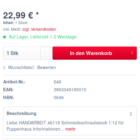
22,99 € *
Inhalt:
1 Stück
inkl. MwSt.
zzgl. Versandkosten
Auf Lager, Lieferzeit 1-2 Werktage
In den
Warenkorb
Wunschliste
Bewerten
Artikel-Nr.:
646
EAN:
3863349185015
HAN:
0646
Beschreibung
Liebe HANDARBEIT 46118 Schmiedeschraubstock 1:12 für
Puppenhaus Informationen...
mehr