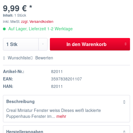
9,99 € *
Inhalt:
1 Stück
inkl. MwSt.
zzgl. Versandkosten
Auf Lager, Lieferzeit 1-2 Werktage
In den
Warenkorb
Wunschliste
Bewerten
Artikel-Nr.:
82011
EAN:
3597838201107
HAN:
82011
Beschreibung
Creal Miniatur Fenster weiss Dieses weiß lackierte
Puppenhaus-Fenster im...
mehr
Herstellerangaben