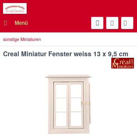
Menü
sonstige Miniaturen
Creal Miniatur Fenster weiss 13 x 9,5 cm