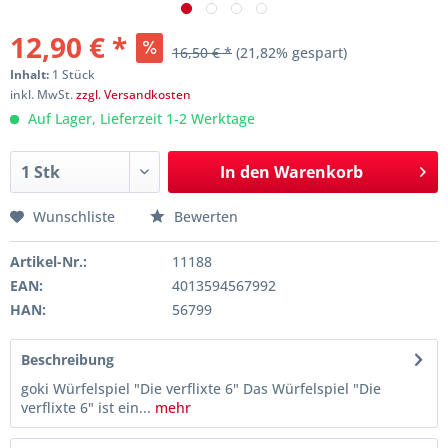
12,90 € *
16,50 € *
(21,82% gespart)
Inhalt:
1 Stück
inkl. MwSt.
zzgl. Versandkosten
Auf Lager, Lieferzeit 1-2 Werktage
In den
Warenkorb
Wunschliste
Bewerten
Artikel-Nr.:
11188
EAN:
4013594567992
HAN:
56799
Beschreibung
goki Würfelspiel "Die verflixte 6" Das Würfelspiel "Die
verflixte 6" ist ein...
mehr