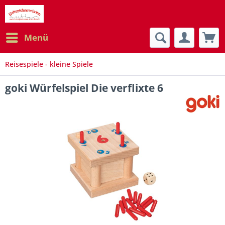
Menü
Reisespiele - kleine Spiele
goki Würfelspiel Die verflixte 6