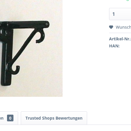
Wunsch
Artikel-Nr.
HAN:
en
0
Trusted Shops Bewertungen