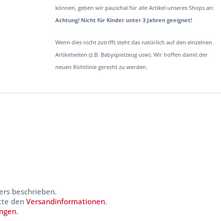
können, geben wir pauschal für alle Artikel unseres Shops an:
Achtung! Nicht für Kinder unter 3 Jahren geeignet!
Wenn dies nicht zutrifft steht das natürlich auf den einzelnen
Artikelseiten (z.B. Babyspielzeug usw). Wir hoffen damit der
neuen Richtlinie gerecht zu werden.
ers beschrieben.
itte den
Versandinformationen
.
ungen
.