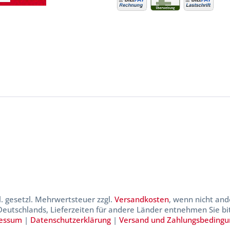
kl. gesetzl. Mehrwertsteuer zzgl.
Versandkosten
, wenn nicht and
 Deutschlands, Lieferzeiten für andere Länder entnehmen Sie b
essum
|
Datenschutzerklärung
|
Versand und Zahlungsbeding