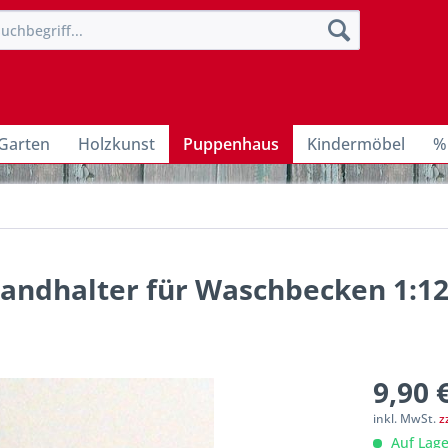
Garten
Holzkunst
Puppenhaus
Kindermöbel
%
andhalter für Waschbecken 1:12
9,90 
inkl. MwSt.
z
Auf Lage