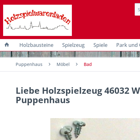
Holzbausteine
Spielzeug
Spiele
Park und 
Puppenhaus
Möbel
Bad
Liebe Holzspielzeug 46032 W
Puppenhaus