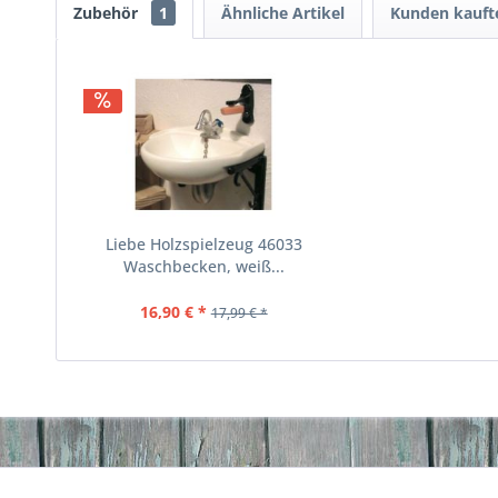
Zubehör
1
Ähnliche Artikel
Kunden kauft
Liebe Holzspielzeug 46033
Waschbecken, weiß...
16,90 € *
17,99 € *