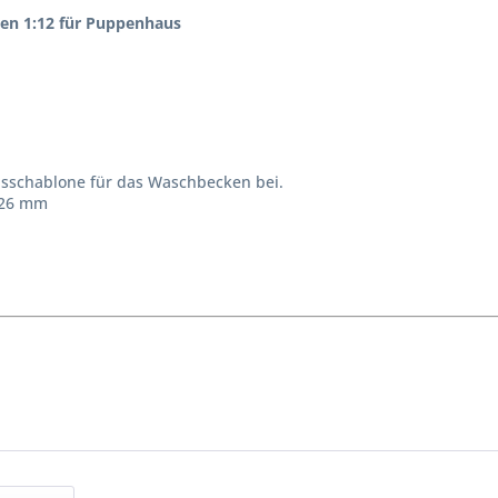
en 1:12 für Puppenhaus
isschablone für das Waschbecken bei.
 26 mm