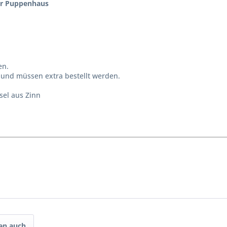
ür Puppenhaus
en.
und müssen extra bestellt werden.
sel aus Zinn
en auch