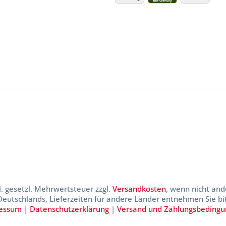
kl. gesetzl. Mehrwertsteuer zzgl.
Versandkosten
, wenn nicht and
 Deutschlands, Lieferzeiten für andere Länder entnehmen Sie b
essum
|
Datenschutzerklärung
|
Versand und Zahlungsbeding