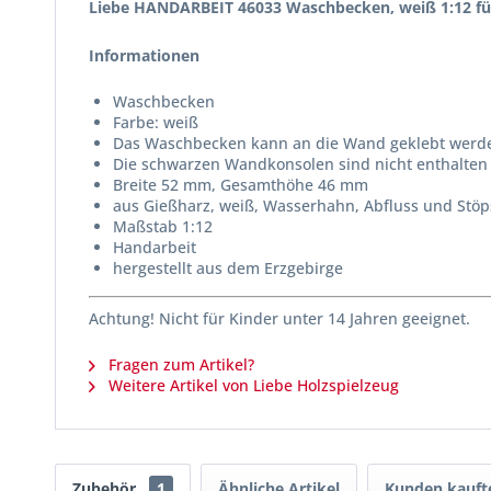
Liebe HANDARBEIT 46033 Waschbecken, weiß 1:12 f
Informationen
Waschbecken
Farbe: weiß
Das Waschbecken kann an die Wand geklebt werd
Die schwarzen Wandkonsolen sind nicht enthalten 
Breite 52 mm, Gesamthöhe 46 mm
aus Gießharz, weiß, Wasserhahn, Abfluss und Stöp
Maßstab 1:12
Handarbeit
hergestellt aus dem Erzgebirge
Achtung! Nicht für Kinder unter 14 Jahren geeignet.
Fragen zum Artikel?
Weitere Artikel von Liebe Holzspielzeug
Zubehör
1
Ähnliche Artikel
Kunden kauft