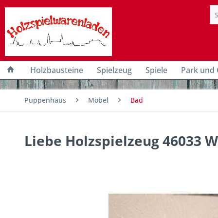
Holzbausteine
Spielzeug
Spiele
Park und 
Puppenhaus
Möbel
Bad
Liebe Holzspielzeug 46033 