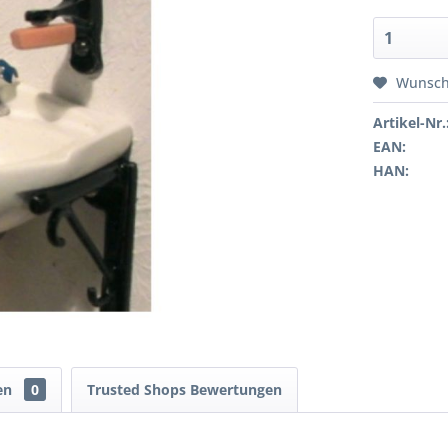
Wunsch
Artikel-Nr.
EAN:
HAN:
en
0
Trusted Shops Bewertungen