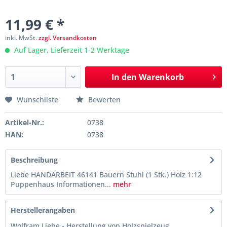
11,99 € *
inkl. MwSt.
zzgl. Versandkosten
Auf Lager, Lieferzeit 1-2 Werktage
In den
Warenkorb
Wunschliste
Bewerten
Artikel-Nr.:
0738
HAN:
0738
Beschreibung
Liebe HANDARBEIT 46141 Bauern Stuhl (1 Stk.) Holz 1:12
Puppenhaus Informationen...
mehr
Herstellerangaben
Wolfram Liebe - Herstellung von Holzspielzeug