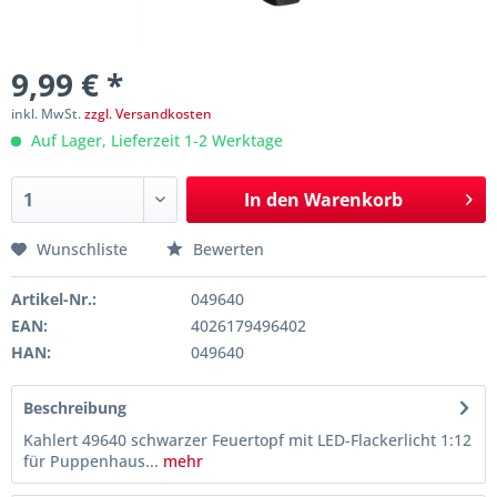
9,99 € *
inkl. MwSt.
zzgl. Versandkosten
Auf Lager, Lieferzeit 1-2 Werktage
In den
Warenkorb
Wunschliste
Bewerten
Artikel-Nr.:
049640
EAN:
4026179496402
HAN:
049640
Beschreibung
Kahlert 49640 schwarzer Feuertopf mit LED-Flackerlicht 1:12
für Puppenhaus...
mehr