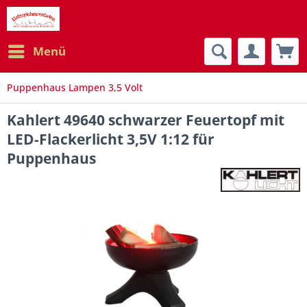
Menü
Puppenhaus Lampen 3,5 Volt
Kahlert 49640 schwarzer Feuertopf mit
LED-Flackerlicht 3,5V 1:12 für
Puppenhaus