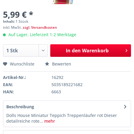
5,99 € *
Inhalt:
1 Stück
inkl. MwSt.
zzgl. Versandkosten
Auf Lager, Lieferzeit 1-2 Werktage
In den
Warenkorb
Wunschliste
Bewerten
Artikel-Nr.:
16292
EAN:
5035189221682
HAN:
6663
Beschreibung
Dolls House Miniatur Teppich Treppenläufer rot Dieser
detailreiche rote...
mehr