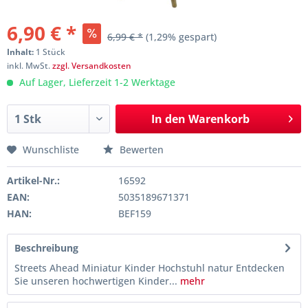
6,90 € *
6,99 € *
(1,29% gespart)
Inhalt:
1 Stück
inkl. MwSt.
zzgl. Versandkosten
Auf Lager, Lieferzeit 1-2 Werktage
In den
Warenkorb
Wunschliste
Bewerten
Artikel-Nr.:
16592
EAN:
5035189671371
HAN:
BEF159
Beschreibung
Streets Ahead Miniatur Kinder Hochstuhl natur Entdecken
Sie unseren hochwertigen Kinder...
mehr