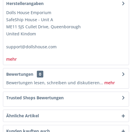
Herstellerangaben
Dolls House Emporium
SafeShip House - Unit A
ME11 5JS Cullet Drive, Queenborough
United Kindom
support@dollshouse.com
mehr
Bewertungen
0
Bewertungen lesen, schreiben und diskutieren...
mehr
Trusted Shops Bewertungen
Ähnliche Artikel
Kunden kauften auch