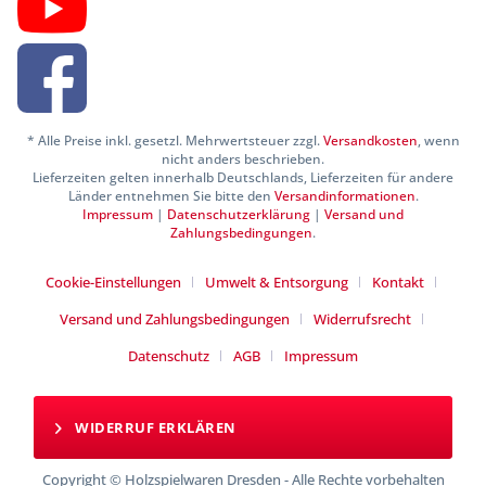
* Alle Preise inkl. gesetzl. Mehrwertsteuer zzgl.
Versandkosten
, wenn
nicht anders beschrieben.
Lieferzeiten gelten innerhalb Deutschlands, Lieferzeiten für andere
Länder entnehmen Sie bitte den
Versandinformationen
.
Impressum
|
Datenschutzerklärung
|
Versand und
Zahlungsbedingungen
.
Cookie-Einstellungen
Umwelt & Entsorgung
Kontakt
Versand und Zahlungsbedingungen
Widerrufsrecht
Datenschutz
AGB
Impressum
WIDERRUF ERKLÄREN
Copyright © Holzspielwaren Dresden - Alle Rechte vorbehalten