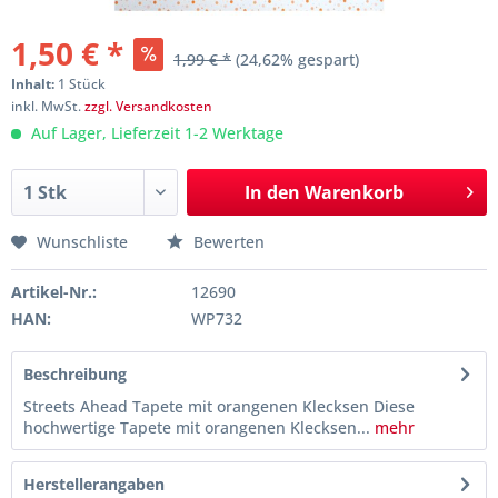
1,50 € *
1,99 € *
(24,62% gespart)
Inhalt:
1 Stück
inkl. MwSt.
zzgl. Versandkosten
Auf Lager, Lieferzeit 1-2 Werktage
In den
Warenkorb
Wunschliste
Bewerten
Artikel-Nr.:
12690
HAN:
WP732
Beschreibung
Streets Ahead Tapete mit orangenen Klecksen Diese
hochwertige Tapete mit orangenen Klecksen...
mehr
Herstellerangaben