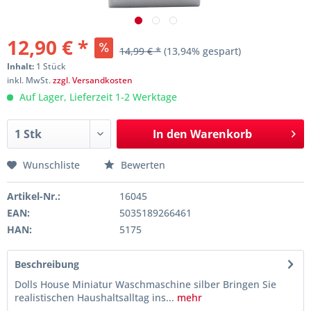
12,90 € *
14,99 € *
(13,94% gespart)
Inhalt:
1 Stück
inkl. MwSt.
zzgl. Versandkosten
Auf Lager, Lieferzeit 1-2 Werktage
In den
Warenkorb
Wunschliste
Bewerten
Artikel-Nr.:
16045
EAN:
5035189266461
HAN:
5175
Beschreibung
Dolls House Miniatur Waschmaschine silber Bringen Sie
realistischen Haushaltsalltag ins...
mehr