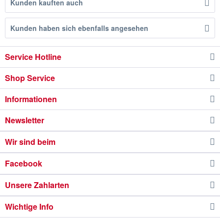
Kunden kauften auch
Kunden haben sich ebenfalls angesehen
Service Hotline
Shop Service
Informationen
Newsletter
Wir sind beim
Facebook
Unsere Zahlarten
Wichtige Info