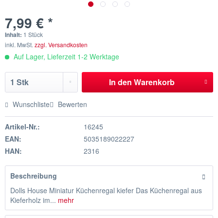
7,99 € *
Inhalt:
1 Stück
inkl. MwSt.
zzgl. Versandkosten
Auf Lager, Lieferzeit 1-2 Werktage
In den
Warenkorb
Wunschliste
Bewerten
Artikel-Nr.:
16245
EAN:
5035189022227
HAN:
2316
Beschreibung
Dolls House Miniatur Küchenregal kiefer Das Küchenregal aus
Kieferholz im...
mehr