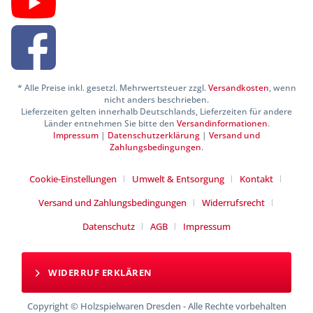
* Alle Preise inkl. gesetzl. Mehrwertsteuer zzgl.
Versandkosten
, wenn
nicht anders beschrieben.
Lieferzeiten gelten innerhalb Deutschlands, Lieferzeiten für andere
Länder entnehmen Sie bitte den
Versandinformationen
.
Impressum
|
Datenschutzerklärung
|
Versand und
Zahlungsbedingungen
.
Cookie-Einstellungen
Umwelt & Entsorgung
Kontakt
Versand und Zahlungsbedingungen
Widerrufsrecht
Datenschutz
AGB
Impressum
WIDERRUF ERKLÄREN
Copyright © Holzspielwaren Dresden - Alle Rechte vorbehalten