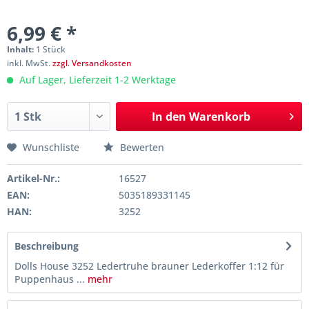
6,99 € *
Inhalt:
1 Stück
inkl. MwSt.
zzgl. Versandkosten
Auf Lager, Lieferzeit 1-2 Werktage
In den
Warenkorb
Wunschliste
Bewerten
Artikel-Nr.:
16527
EAN:
5035189331145
HAN:
3252
Beschreibung
Dolls House 3252 Ledertruhe brauner Lederkoffer 1:12 für
Puppenhaus ...
mehr