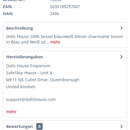
EAN:
5035189297847
HAN:
2496
Beschreibung
Dolls House 2496 Sessel blau/weiß Dieser charmante Sessel
in Blau und Weiß ist...
mehr
Herstellerangaben
Dolls House Emporium
SafeShip House - Unit A
ME11 5JS Cullet Drive, Queenborough
United Kindom
support@dollshouse.com
mehr
Bewertungen
0