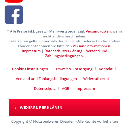
* Alle Preise inkl. gesetzl. Mehrwertsteuer zzgl.
Versandkosten
, wenn
nicht anders beschrieben.
Lieferzeiten gelten innerhalb Deutschlands, Lieferzeiten für andere
Länder entnehmen Sie bitte den
Versandinformationen
.
Impressum
|
Datenschutzerklärung
|
Versand und
Zahlungsbedingungen
.
Cookie-Einstellungen
Umwelt & Entsorgung
Kontakt
Versand und Zahlungsbedingungen
Widerrufsrecht
Datenschutz
AGB
Impressum
WIDERRUF ERKLÄREN
Copyright © Holzspielwaren Dresden - Alle Rechte vorbehalten