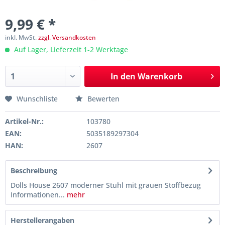
9,99 € *
inkl. MwSt.
zzgl. Versandkosten
Auf Lager, Lieferzeit 1-2 Werktage
In den
Warenkorb
Wunschliste
Bewerten
Artikel-Nr.:
103780
EAN:
5035189297304
HAN:
2607
Beschreibung
Dolls House 2607 moderner Stuhl mit grauen Stoffbezug
Informationen...
mehr
Herstellerangaben