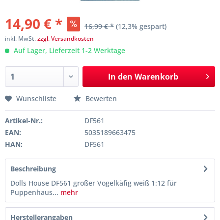
14,90 € *
16,99 € *
(12,3% gespart)
inkl. MwSt.
zzgl. Versandkosten
Auf Lager, Lieferzeit 1-2 Werktage
In den
Warenkorb
Wunschliste
Bewerten
Artikel-Nr.:
DF561
EAN:
5035189663475
HAN:
DF561
Beschreibung
Dolls House DF561 großer Vogelkäfig weiß 1:12 für
Puppenhaus...
mehr
Herstellerangaben