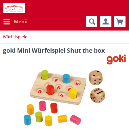
Menü
Würfelspiele
goki Mini Würfelspiel Shut the box