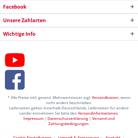
Facebook
Unsere Zahlarten
Wichtige Info
* Alle Preise inkl. gesetzl. Mehrwertsteuer zzgl.
Versandkosten
, wenn
nicht anders beschrieben.
Lieferzeiten gelten innerhalb Deutschlands, Lieferzeiten für andere
Länder entnehmen Sie bitte den
Versandinformationen
.
Impressum
|
Datenschutzerklärung
|
Versand und
Zahlungsbedingungen
.
Cookie-Einstellungen
Umwelt & Entsorgung
Kontakt