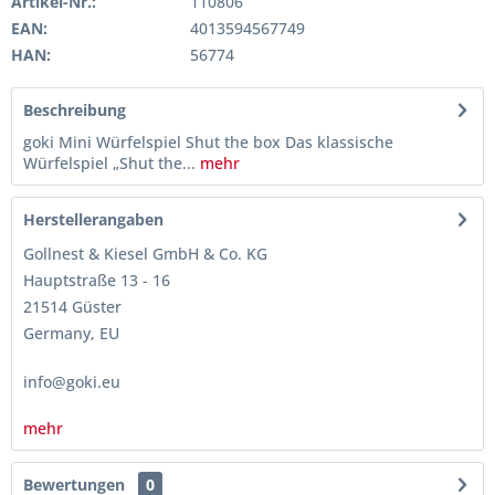
Artikel-Nr.:
110806
EAN:
4013594567749
HAN:
56774
Beschreibung
goki Mini Würfelspiel Shut the box Das klassische
Würfelspiel „Shut the...
mehr
Herstellerangaben
Gollnest & Kiesel GmbH & Co. KG
Hauptstraße 13 - 16
21514 Güster
Germany, EU
info@goki.eu
mehr
Bewertungen
0