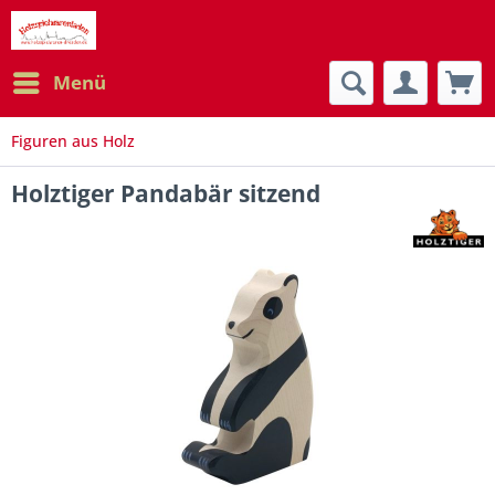
Menü
Figuren aus Holz
Holztiger Pandabär sitzend