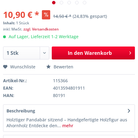
10,90 € *
14,50 € *
(24,83% gespart)
Inhalt:
1 Stück
inkl. MwSt.
zzgl. Versandkosten
Auf Lager, Lieferzeit 1-2 Werktage
In den
Warenkorb
Wunschliste
Bewerten
Artikel-Nr.:
115366
EAN:
4013594801911
HAN:
80191
Beschreibung
Holztiger Pandabär sitzend – Handgefertigte Holzfigur aus
Ahornholz Entdecke den...
mehr