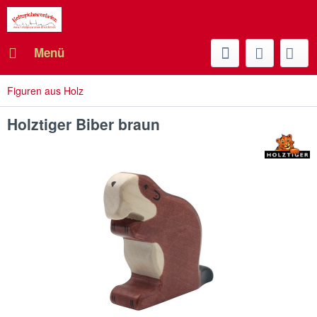
Menü
Figuren aus Holz
Holztiger Biber braun