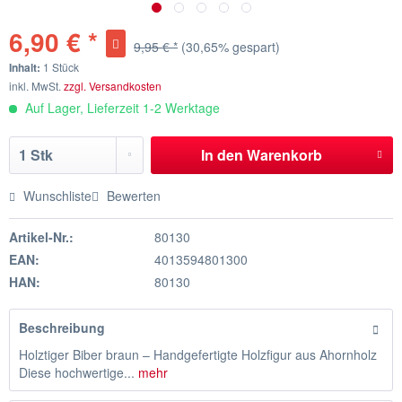
6,90 € *
9,95 € *
(30,65% gespart)
Inhalt:
1 Stück
inkl. MwSt.
zzgl. Versandkosten
Auf Lager, Lieferzeit 1-2 Werktage
In den
Warenkorb
Wunschliste
Bewerten
Artikel-Nr.:
80130
EAN:
4013594801300
HAN:
80130
Beschreibung
Holztiger Biber braun – Handgefertigte Holzfigur aus Ahornholz
Diese hochwertige...
mehr