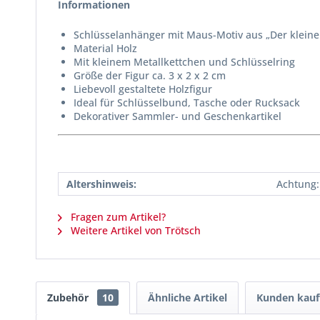
Informationen
Schlüsselanhänger mit Maus-Motiv aus „Der klein
Material Holz
Mit kleinem Metallkettchen und Schlüsselring
Größe der Figur ca. 3 x 2 x 2 cm
Liebevoll gestaltete Holzfigur
Ideal für Schlüsselbund, Tasche oder Rucksack
Dekorativer Sammler- und Geschenkartikel
Altershinweis:
Achtung:
Fragen zum Artikel?
Weitere Artikel von Trötsch
Zubehör
10
Ähnliche Artikel
Kunden kauf