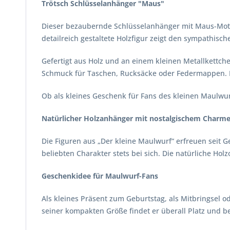
Trötsch Schlüsselanhänger "Maus"
Dieser bezaubernde Schlüsselanhänger mit Maus-Motiv 
detailreich gestaltete Holzfigur zeigt den sympathis
Gefertigt aus Holz und an einem kleinen Metallkettchen
Schmuck für Taschen, Rucksäcke oder Federmappen. D
Ob als kleines Geschenk für Fans des kleinen Maulwurf
Natürlicher Holzanhänger mit nostalgischem Charm
Die Figuren aus „Der kleine Maulwurf“ erfreuen seit
beliebten Charakter stets bei sich. Die natürliche H
Geschenkidee für Maulwurf-Fans
Als kleines Präsent zum Geburtstag, als Mitbringsel
seiner kompakten Größe findet er überall Platz und beg