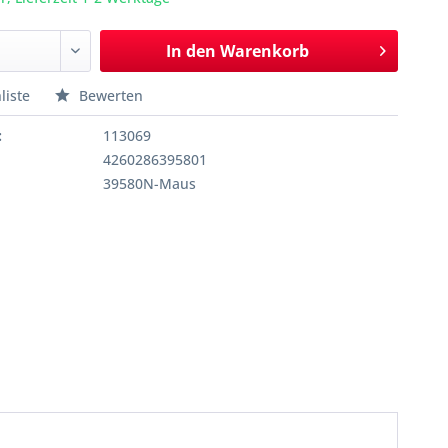
In den
Warenkorb
liste
Bewerten
:
113069
4260286395801
39580N-Maus