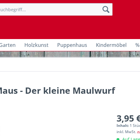
Garten
Holzkunst
Puppenhaus
Kindermöbel
%
aus - Der kleine Maulwurf
3,95 
Inhalt:
1 Stü
inkl. MwSt.
z
Auf Lage