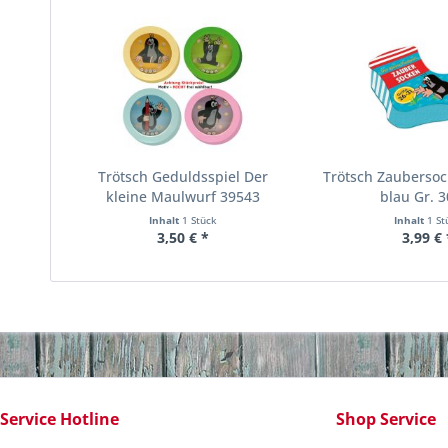
Trötsch Geduldsspiel Der
Trötsch Zauberso
kleine Maulwurf 39543
blau Gr. 3
Inhalt
1 Stück
Inhalt
1 St
3,50 € *
3,99 € 
Service Hotline
Shop Service