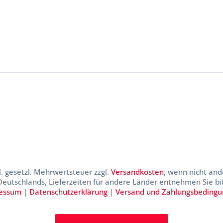
kl. gesetzl. Mehrwertsteuer zzgl.
Versandkosten
, wenn nicht and
 Deutschlands, Lieferzeiten für andere Länder entnehmen Sie b
essum
|
Datenschutzerklärung
|
Versand und Zahlungsbeding