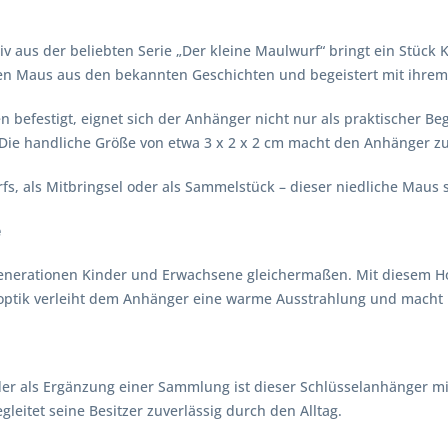
aus der beliebten Serie „Der kleine Maulwurf“ bringt ein Stück 
chen Maus aus den bekannten Geschichten und begeistert mit ihre
 befestigt, eignet sich der Anhänger nicht nur als praktischer Beg
ie handliche Größe von etwa 3 x 2 x 2 cm macht den Anhänger zu
s, als Mitbringsel oder als Sammelstück – dieser niedliche Maus s
e
 Generationen Kinder und Erwachsene gleichermaßen. Mit diesem H
olzoptik verleiht dem Anhänger eine warme Ausstrahlung und macht
 oder als Ergänzung einer Sammlung ist dieser Schlüsselanhänger
leitet seine Besitzer zuverlässig durch den Alltag.