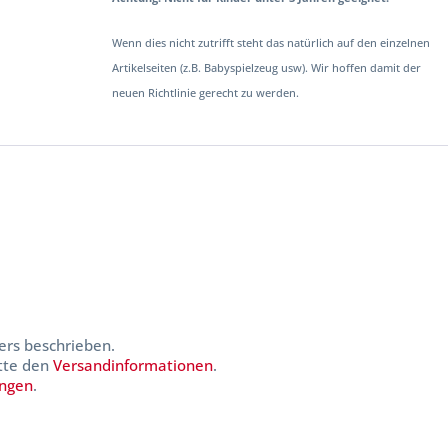
Wenn dies nicht zutrifft steht das natürlich auf den einzelnen
Artikelseiten (z.B. Babyspielzeug usw). Wir hoffen damit der
neuen Richtlinie gerecht zu werden.
ers beschrieben.
itte den
Versandinformationen
.
ungen
.