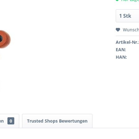
Wunsch
Artikel-Nr.
EAN:
HAN:
en
0
Trusted Shops Bewertungen