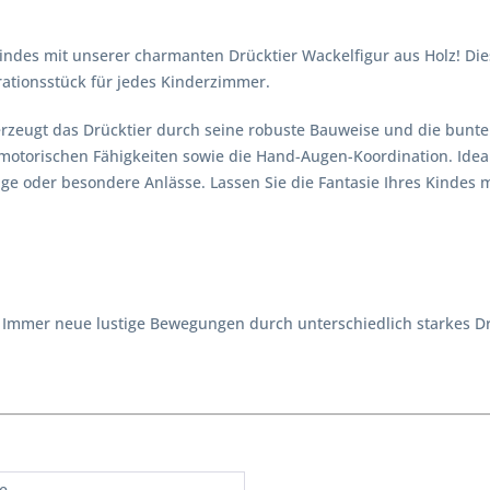
ndes mit unserer charmanten Drücktier Wackelfigur aus Holz! Diese 
ationsstück für jedes Kinderzimmer.
erzeugt das Drücktier durch seine robuste Bauweise und die bunte
otorischen Fähigkeiten sowie die Hand-Augen-Koordination. Ideal 
age oder besondere Anlässe. Lassen Sie die Fantasie Ihres Kindes
 Immer neue lustige Bewegungen durch unterschiedlich starkes D
re