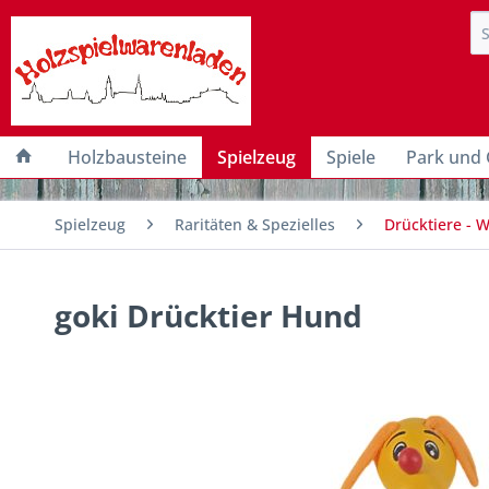
Holzbausteine
Spielzeug
Spiele
Park und 
Spielzeug
Raritäten & Spezielles
Drücktiere - 
goki Drücktier Hund