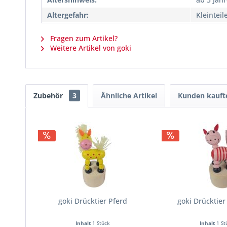
Altergefahr:
Kleinteil
Fragen zum Artikel?
Weitere Artikel von goki
Zubehör
3
Ähnliche Artikel
Kunden kauft
goki Drücktier Pferd
goki Drücktie
Inhalt
1 Stück
Inhalt
1 St