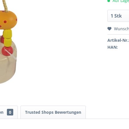
Auf Lage
Wunsch
Artikel-Nr.
HAN:
en
0
Trusted Shops Bewertungen