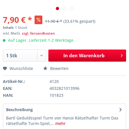
7,90 € *
11,90 € *
(33,61% gespart)
Inhalt:
1 Stück
inkl. MwSt.
zzgl. Versandkosten
Auf Lager, Lieferzeit 1-2 Werktage
In den
Warenkorb
Wunschliste
Bewerten
Artikel-Nr.:
4120
EAN:
4032821013996
HAN:
101823
Beschreibung
Bartl Geduldsspiel Turm von Hanoi Rätselhafter Turm Das
rätselhafte Turm-Spiel,...
mehr