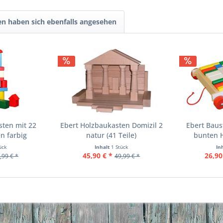
n haben sich ebenfalls angesehen
sten mit 22
Ebert Holzbaukasten Domizil 2
Ebert Baus
n farbig
natur (41 Teile)
bunten 
ück
Inhalt
1 Stück
In
45,90 € *
26,90
,99 € *
49,99 € *