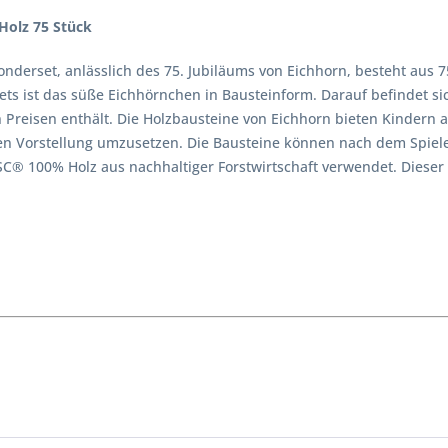
Holz 75 Stück
onderset, anlässlich des 75. Jubiläums von Eichhorn, besteht aus
ets ist das süße Eichhörnchen in Bausteinform. Darauf befindet 
Preisen enthält. Die Holzbausteine von Eichhorn bieten Kindern ab
en Vorstellung umzusetzen. Die Bausteine können nach dem Spiele
FSC® 100% Holz aus nachhaltiger Forstwirtschaft verwendet. Dieser 