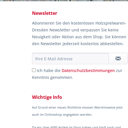
Newsletter
Abonnieren Sie den kostenlosen Holzspielwaren-
Dresden Newsletter und verpassen Sie keine
Neuigkeit oder Aktion aus dem Shop. Sie können
den Newsletter jederzeit kostenlos abbestellen.
Ich habe die
Datenschutzbestimmungen
zur
Kenntnis genommen.
Wichtige Info
Auf Grund einer neuen Richtlinie müssen Warnhinweise jetzt
auch im Onlineshop angegeben werden.
Da wir über 6000 Artikel im Shop haben und bloß nach und