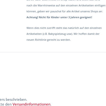
nach die Warnhinweise auf den einzelnen Artikelseiten einfügen
können, geben wir pauschal für alle Artikel unseres Shops an:
Achtung! Nicht für Kinder unter 3 Jahren geeignet!
Wenn dies nicht zutrifft steht das natürlich auf den einzelnen
Artikelseiten (z.B. Babyspielzeug usw). Wir hoffen damit der
neuen Richtlinie gerecht zu werden.
ers beschrieben.
itte den
Versandinformationen
.