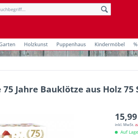
Garten
Holzkunst
Puppenhaus
Kindermöbel
%
 75 Jahre Bauklötze aus Holz 75 
15,99
inkl. MwSt.
z
Auf Lage