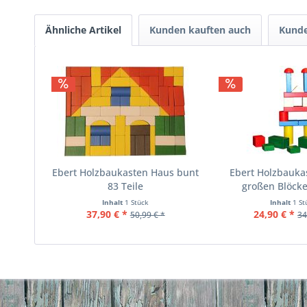
Ähnliche Artikel
Kunden kauften auch
Kunde
Ebert Holzbaukasten Haus bunt
Ebert Holzbauka
83 Teile
großen Blöcke
Inhalt
1 Stück
Inhalt
1 St
37,90 € *
24,90 € *
50,99 € *
34