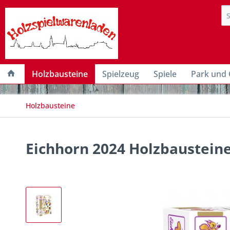
Holzbausteine
Spielzeug
Spiele
Park und 
Holzbausteine
Eichhorn 2024 Holzbausteine