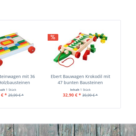
teinwagen mit 36
Ebert Bauwagen Krokodil mit
Holzbausteinen
47 bunten Bausteinen
halt
1 Stück
Inhalt
1 Stück
 € *
32,90 € *
29,99 € *
39,99 € *