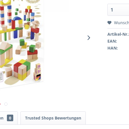
Wunsch
Artikel-Nr.
EAN:
HAN:
en
0
Trusted Shops Bewertungen