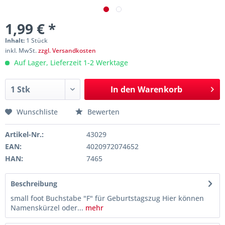
1,99 € *
Inhalt:
1 Stück
inkl. MwSt.
zzgl. Versandkosten
Auf Lager, Lieferzeit 1-2 Werktage
In den
Warenkorb
Wunschliste
Bewerten
Artikel-Nr.:
43029
EAN:
4020972074652
HAN:
7465
Beschreibung
small foot Buchstabe "F" für Geburtstagszug Hier können
Namenskürzel oder...
mehr