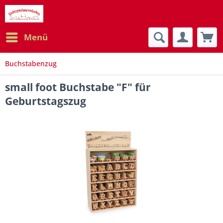
Menü
Buchstabenzug
small foot Buchstabe "F" für
Geburtstagszug