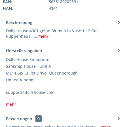
EAN:
5035189202391
HAN:
4361
Beschreibung
Dolls House 4361 gelbe Blumen in Vase 1:12 für
Puppenhaus ...
mehr
Herstellerangaben
Dolls House Emporium
SafeShip House - Unit A
ME11 5JS Cullet Drive, Queenborough
United Kindom
support@dollshouse.com
mehr
Bewertungen
0
Bewertungen lesen, schreiben und diskutieren...
mehr