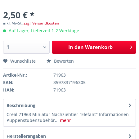
2,50 € *
inkl. MwSt.
zzgl. Versandkosten
Auf Lager, Lieferzeit 1-2 Werktage
In den
Warenkorb
Wunschliste
Bewerten
Artikel-Nr.:
71963
EAN:
3597837196305
HAN:
71963
Beschreibung
Creal 71963 Miniatur Nachziehtier "Elefant" Informationen
Puppenstubenzubehör...
mehr
Herstellerangaben