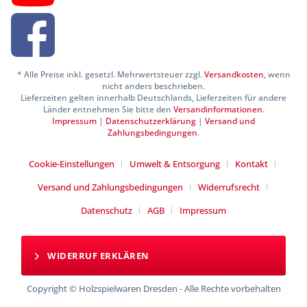
* Alle Preise inkl. gesetzl. Mehrwertsteuer zzgl.
Versandkosten
, wenn
nicht anders beschrieben.
Lieferzeiten gelten innerhalb Deutschlands, Lieferzeiten für andere
Länder entnehmen Sie bitte den
Versandinformationen
.
Impressum
|
Datenschutzerklärung
|
Versand und
Zahlungsbedingungen
.
Cookie-Einstellungen
Umwelt & Entsorgung
Kontakt
Versand und Zahlungsbedingungen
Widerrufsrecht
Datenschutz
AGB
Impressum
WIDERRUF ERKLÄREN
Copyright © Holzspielwaren Dresden - Alle Rechte vorbehalten