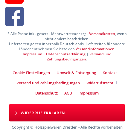
* Alle Preise inkl. gesetzl. Mehrwertsteuer zzgl.
Versandkosten
, wenn
nicht anders beschrieben.
Lieferzeiten gelten innerhalb Deutschlands, Lieferzeiten für andere
Länder entnehmen Sie bitte den
Versandinformationen
.
Impressum
|
Datenschutzerklärung
|
Versand und
Zahlungsbedingungen
.
Cookie-Einstellungen
Umwelt & Entsorgung
Kontakt
Versand und Zahlungsbedingungen
Widerrufsrecht
Datenschutz
AGB
Impressum
WIDERRUF ERKLÄREN
Copyright © Holzspielwaren Dresden - Alle Rechte vorbehalten