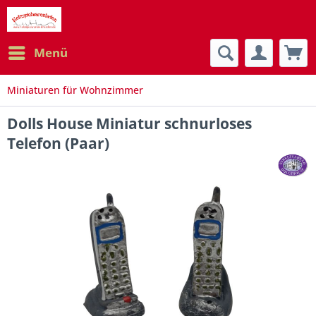
Menü
Miniaturen für Wohnzimmer
Dolls House Miniatur schnurloses
Telefon (Paar)