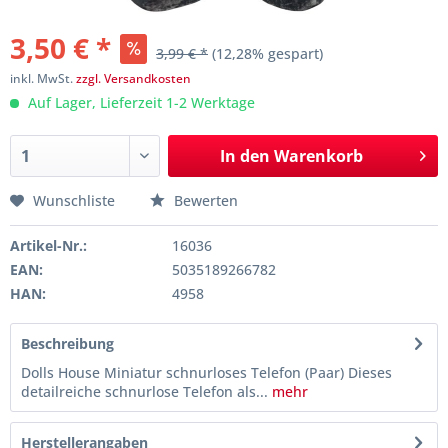
3,50 € *
3,99 € *
(12,28% gespart)
inkl. MwSt.
zzgl. Versandkosten
Auf Lager, Lieferzeit 1-2 Werktage
In den
Warenkorb
Wunschliste
Bewerten
Artikel-Nr.:
16036
EAN:
5035189266782
HAN:
4958
Beschreibung
Dolls House Miniatur schnurloses Telefon (Paar) Dieses
detailreiche schnurlose Telefon als...
mehr
Herstellerangaben