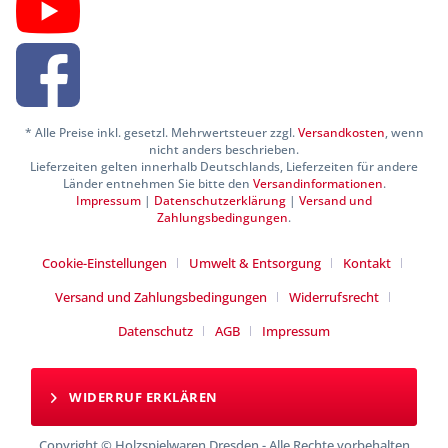
* Alle Preise inkl. gesetzl. Mehrwertsteuer zzgl.
Versandkosten
, wenn
nicht anders beschrieben.
Lieferzeiten gelten innerhalb Deutschlands, Lieferzeiten für andere
Länder entnehmen Sie bitte den
Versandinformationen
.
Impressum
|
Datenschutzerklärung
|
Versand und
Zahlungsbedingungen
.
Cookie-Einstellungen
Umwelt & Entsorgung
Kontakt
Versand und Zahlungsbedingungen
Widerrufsrecht
Datenschutz
AGB
Impressum
WIDERRUF ERKLÄREN
Copyright © Holzspielwaren Dresden - Alle Rechte vorbehalten