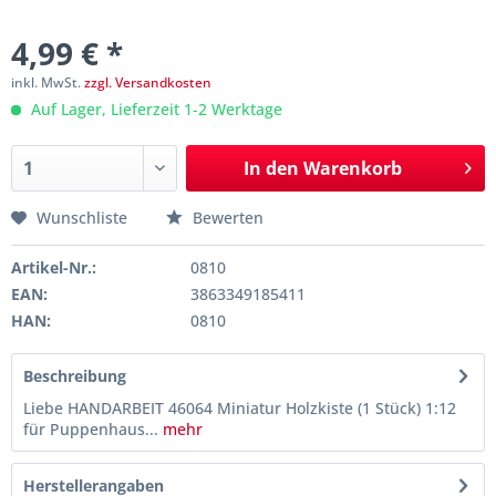
4,99 € *
inkl. MwSt.
zzgl. Versandkosten
Auf Lager, Lieferzeit 1-2 Werktage
In den
Warenkorb
Wunschliste
Bewerten
Artikel-Nr.:
0810
EAN:
3863349185411
HAN:
0810
Beschreibung
Liebe HANDARBEIT 46064 Miniatur Holzkiste (1 Stück) 1:12
für Puppenhaus...
mehr
Herstellerangaben