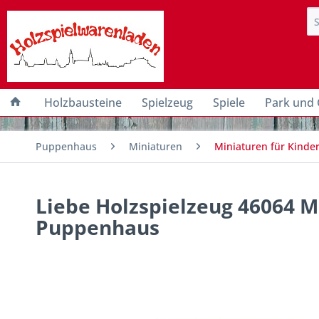
Holzbausteine
Spielzeug
Spiele
Park und 
Puppenhaus
Miniaturen
Miniaturen für Kind
Liebe Holzspielzeug 46064 Mi
Puppenhaus