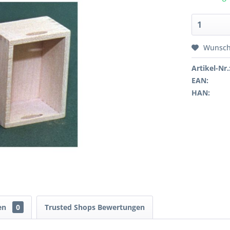
Wunsch
Artikel-Nr.
EAN:
HAN:
en
0
Trusted Shops Bewertungen