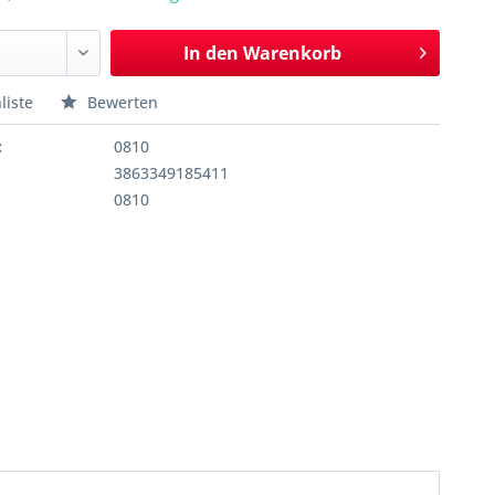
In den
Warenkorb
liste
Bewerten
:
0810
3863349185411
0810