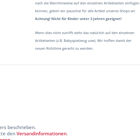
nach die Warnhinweise auf den einzelnen Artikelseiten einfügen
können, geben wir pauschal für alle Artikel unseres Shops an:
Achtung! Nicht für Kinder unter 3 Jahren geeignet!
Wenn dies nicht zutrifft steht das natürlich auf den einzelnen
Artikelseiten (z.B. Babyspielzeug usw). Wir hoffen damit der
neuen Richtlinie gerecht zu werden.
ers beschrieben.
itte den
Versandinformationen
.
ungen
.