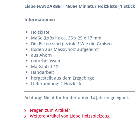
Liebe HANDARBEIT 46064 Miniatur Holzkiste (1 Stück
Informationen
Holzkiste
Maße (LxBxH): ca. 35 x 25 x 17 mm
Die Ecken sind gezinkt ! Wie die Großen.
Boden aus Massivholz aufgeleimt
aus Ahorn
naturbelassen
Maßstab 1:12
Handarbeit
hergestellt aus dem Erzgebirge
Lieferumfang: 1 Holzkiste
Achtung! Nicht für Kinder unter 14 Jahren geeignet.
Fragen zum Artikel?
Weitere Artikel von Liebe Holzspielzeug