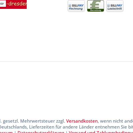
kl. gesetzl. Mehrwertsteuer zzgl.
Versandkosten
, wenn nicht and
 Deutschlands, Lieferzeiten für andere Länder entnehmen Sie b
essum
|
Datenschutzerklärung
|
Versand und Zahlungsbeding