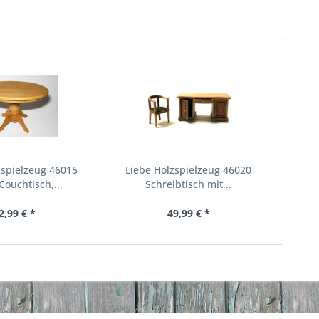
zspielzeug 46015
Liebe Holzspielzeug 46020
Couchtisch,...
Schreibtisch mit...
2,99 € *
49,99 € *