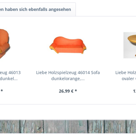
n haben sich ebenfalls angesehen
zeug 46013
Liebe Holzspielzeug 46014 Sofa
Liebe Hol
dunkel...
dunkelorange,...
ovaler 
 *
26,99 € *
1