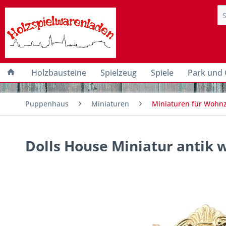
Holzbausteine
Spielzeug
Spiele
Park und 
Puppenhaus
Miniaturen
Miniaturen für Wohn
Dolls House Miniatur antik 