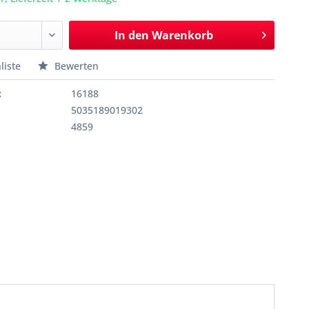
In den
Warenkorb
liste
Bewerten
:
16188
5035189019302
4859