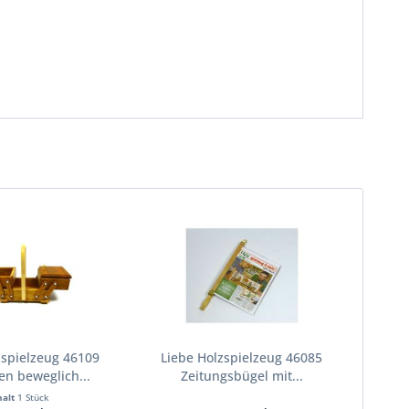
zspielzeug 46109
Liebe Holzspielzeug 46085
n beweglich...
Zeitungsbügel mit...
halt
1 Stück