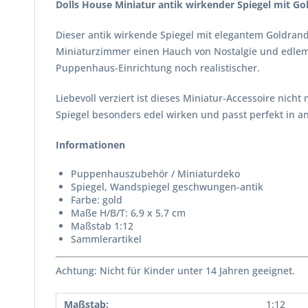
Dolls House Miniatur antik wirkender Spiegel mit Go
Dieser antik wirkende Spiegel mit elegantem Goldrand
Miniaturzimmer einen Hauch von Nostalgie und edlem 
Puppenhaus-Einrichtung noch realistischer.
Liebevoll verziert ist dieses Miniatur-Accessoire nich
Spiegel besonders edel wirken und passt perfekt in a
Informationen
Puppenhauszubehör / Miniaturdeko
Spiegel, Wandspiegel geschwungen-antik
Farbe: gold
Maße H/B/T: 6,9 x 5,7 cm
Maßstab 1:12
Sammlerartikel
Achtung: Nicht für Kinder unter 14 Jahren geeignet.
Maßstab:
1:12