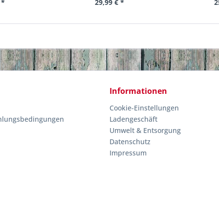
 *
29,99 € *
2
Informationen
Cookie-Einstellungen
hlungsbedingungen
Ladengeschäft
Umwelt & Entsorgung
Datenschutz
Impressum