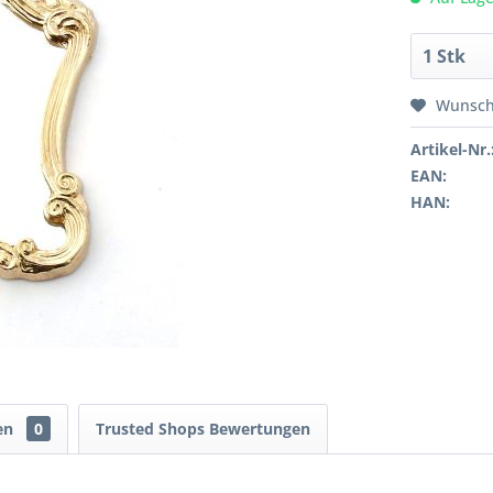
Wunsch
Artikel-Nr.
EAN:
HAN:
en
0
Trusted Shops Bewertungen