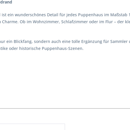
ldrand
 ist ein wunderschönes Detail für jedes Puppenhaus im Maßstab 1:1
Charme. Ob im Wohnzimmer, Schlafzimmer oder im Flur – der klein
t nur ein Blickfang, sondern auch eine tolle Ergänzung für Sammler
ntike oder historische Puppenhaus-Szenen.