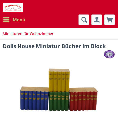
Menü
Miniaturen für Wohnzimmer
Dolls House Miniatur Bücher im Block