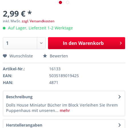
2,99 € *
inkl. MwSt.
zzgl. Versandkosten
Auf Lager, Lieferzeit 1-2 Werktage
In den
Warenkorb
Wunschliste
Bewerten
Artikel-Nr.:
16133
EAN:
5035189019425
HAN:
4871
Beschreibung
Dolls House Miniatur Bücher im Block Verleihen Sie Ihrem
Puppenhaus mit unseren...
mehr
Herstellerangaben