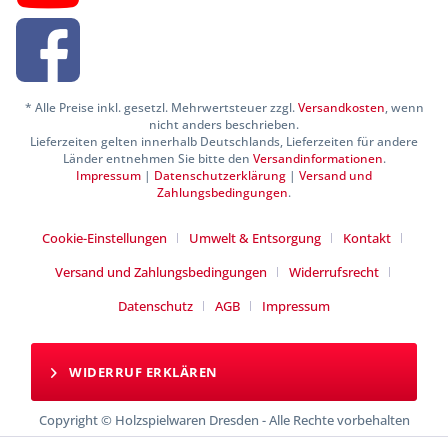
* Alle Preise inkl. gesetzl. Mehrwertsteuer zzgl.
Versandkosten
, wenn
nicht anders beschrieben.
Lieferzeiten gelten innerhalb Deutschlands, Lieferzeiten für andere
Länder entnehmen Sie bitte den
Versandinformationen
.
Impressum
|
Datenschutzerklärung
|
Versand und
Zahlungsbedingungen
.
Cookie-Einstellungen
Umwelt & Entsorgung
Kontakt
Versand und Zahlungsbedingungen
Widerrufsrecht
Datenschutz
AGB
Impressum
WIDERRUF ERKLÄREN
Copyright © Holzspielwaren Dresden - Alle Rechte vorbehalten