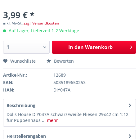
3,99 € *
inkl. MwSt.
zzgl. Versandkosten
Auf Lager, Lieferzeit 1-2 Werktage
In den
Warenkorb
Wunschliste
Bewerten
Artikel-Nr.:
12689
EAN:
5035189650253
HAN:
DIY047A
Beschreibung
Dolls House DIY047A schwarz/weiße Fliesen 29x42 cm 1:12
für Puppenhaus ...
mehr
Herstellerangaben