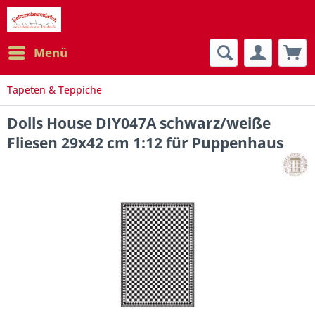
Menü
Tapeten & Teppiche
Dolls House DIY047A schwarz/weiße
Fliesen 29x42 cm 1:12 für Puppenhaus