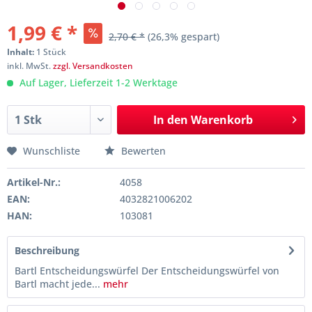
1,99 € *
2,70 € *
(26,3% gespart)
Inhalt:
1 Stück
inkl. MwSt.
zzgl. Versandkosten
Auf Lager, Lieferzeit 1-2 Werktage
In den
Warenkorb
Wunschliste
Bewerten
Artikel-Nr.:
4058
EAN:
4032821006202
HAN:
103081
Beschreibung
Bartl Entscheidungswürfel Der Entscheidungswürfel von
Bartl macht jede...
mehr