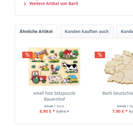
Weitere Artikel von Bartl
Ähnliche Artikel
Kunden kauften auch
Kunde
small foot Setzpuzzle
Bartl Deutschl
Bauernhof
Inhalt
1 Stück
Inhalt
1 St
8,90 € *
7,90 € *
9,99 € *
9,