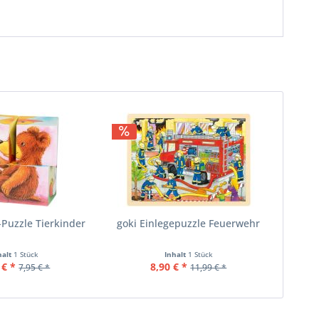
-Puzzle Tierkinder
goki Einlegepuzzle Feuerwehr
halt
1 Stück
Inhalt
1 Stück
 € *
8,90 € *
7,95 € *
11,99 € *