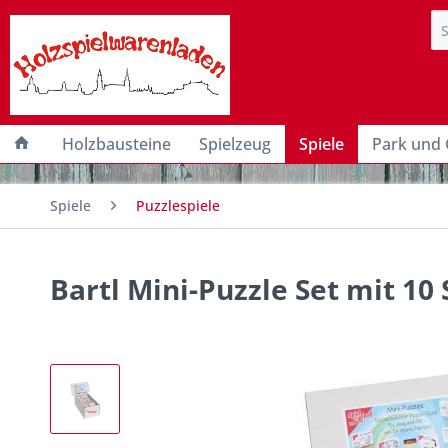
Holzbausteine
Spielzeug
Spiele
Park und 
Spiele
Puzzlespiele
Bartl Mini-Puzzle Set mit 10