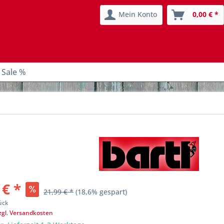
Mein Konto
0,00 € *
 Sale %
 € *
21,99 € *
(18,6% gespart)
ück
zgl. Versandkosten