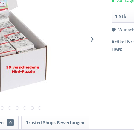
Auf Lage
Wunsch
Artikel-Nr.
HAN:
en
0
Trusted Shops Bewertungen