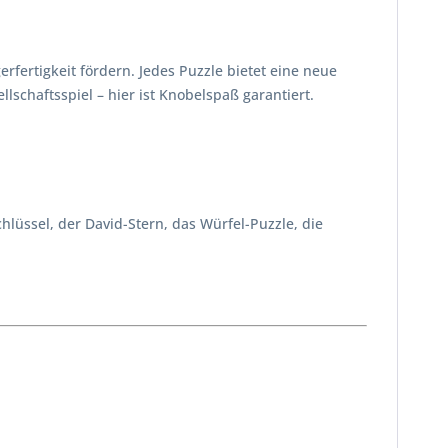
rfertigkeit fördern. Jedes Puzzle bietet eine neue
lschaftsspiel – hier ist Knobelspaß garantiert.
chlüssel, der David-Stern, das Würfel-Puzzle, die