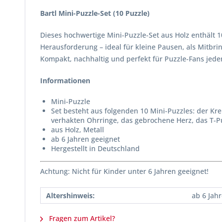
Bartl Mini-Puzzle-Set (10 Puzzle)
Dieses hochwertige Mini-Puzzle-Set aus Holz enthält 10
Herausforderung – ideal für kleine Pausen, als Mitbrin
Kompakt, nachhaltig und perfekt für Puzzle-Fans jeden
Informationen
Mini-Puzzle
Set besteht aus folgenden 10 Mini-Puzzles: der Kreu
verhakten Ohrringe, das gebrochene Herz, 
aus Holz, Metall
ab 6 Jahren geeignet
Hergestellt in Deutschland
Achtung: Nicht für Kinder unter 6 Jahren geeignet!
Altershinweis:
ab 6 Jah
Fragen zum Artikel?