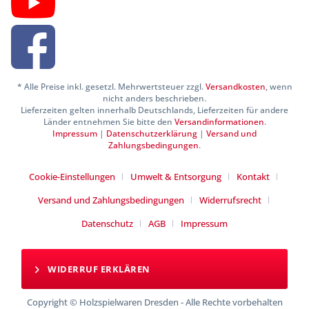
* Alle Preise inkl. gesetzl. Mehrwertsteuer zzgl.
Versandkosten
, wenn
nicht anders beschrieben.
Lieferzeiten gelten innerhalb Deutschlands, Lieferzeiten für andere
Länder entnehmen Sie bitte den
Versandinformationen
.
Impressum
|
Datenschutzerklärung
|
Versand und
Zahlungsbedingungen
.
Cookie-Einstellungen
Umwelt & Entsorgung
Kontakt
Versand und Zahlungsbedingungen
Widerrufsrecht
Datenschutz
AGB
Impressum
WIDERRUF ERKLÄREN
Copyright © Holzspielwaren Dresden - Alle Rechte vorbehalten