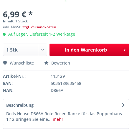
6,99 € *
Inhalt:
1 Stück
inkl. MwSt.
zzgl. Versandkosten
Auf Lager, Lieferzeit 1-2 Werktage
In den
Warenkorb
Wunschliste
Bewerten
Artikel-Nr.:
113129
EAN:
5035189635458
HAN:
D866A
Beschreibung
Dolls House D866A Rote Rosen Ranke für das Puppenhaus
1:12 Bringen Sie eine...
mehr