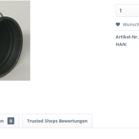
Wunsch
Artikel-Nr.
HAN:
en
0
Trusted Shops Bewertungen