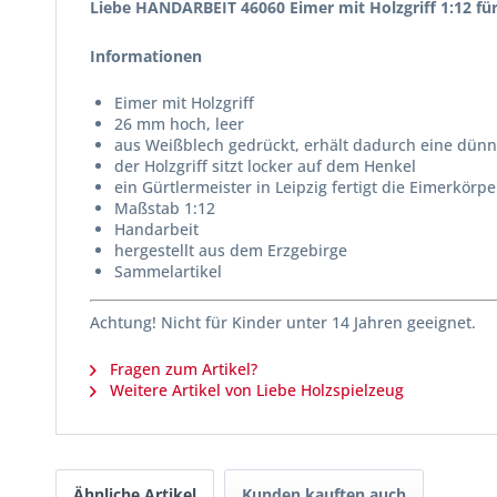
Liebe HANDARBEIT 46060 Eimer mit Holzgriff 1:12 f
Informationen
Eimer mit Holzgriff
26 mm hoch, leer
aus Weißblech gedrückt, erhält dadurch eine dü
der Holzgriff sitzt locker auf dem Henkel
ein Gürtlermeister in Leipzig fertigt die Eimerkörpe
Maßstab 1:12
Handarbeit
hergestellt aus dem Erzgebirge
Sammelartikel
Achtung! Nicht für Kinder unter 14 Jahren geeignet.
Fragen zum Artikel?
Weitere Artikel von Liebe Holzspielzeug
Ähnliche Artikel
Kunden kauften auch