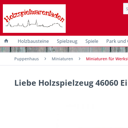
Holzbausteine
Spielzeug
Spiele
Park und 
Puppenhaus
Miniaturen
Miniaturen für Werkst
Liebe Holzspielzeug 46060 E