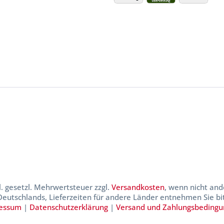
kl. gesetzl. Mehrwertsteuer zzgl.
Versandkosten
, wenn nicht and
 Deutschlands, Lieferzeiten für andere Länder entnehmen Sie b
essum
|
Datenschutzerklärung
|
Versand und Zahlungsbeding