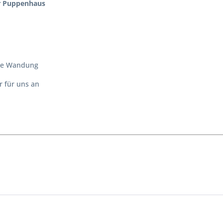
ür Puppenhaus
nne Wandung
r für uns an