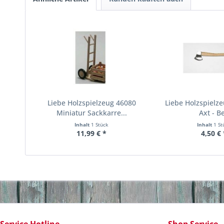
Liebe Holzspielzeug 46080
Liebe Holzspielz
Miniatur Sackkarre...
Axt - Be
Inhalt
1 Stück
Inhalt
1 St
11,99 € *
4,50 € 