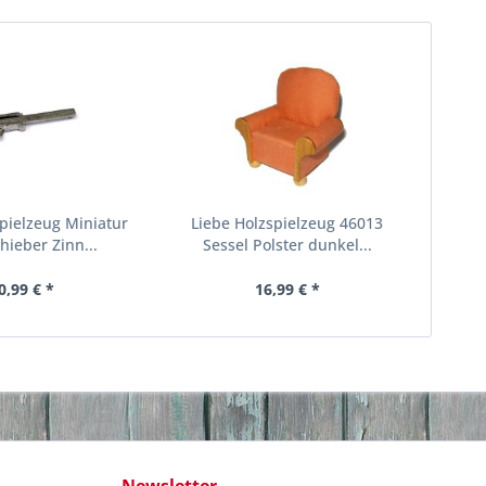
pielzeug Miniatur
Liebe Holzspielzeug 46013
ieber Zinn...
Sessel Polster dunkel...
0,99 € *
16,99 € *