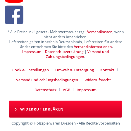
* Alle Preise inkl. gesetzl. Mehrwertsteuer zzgl.
Versandkosten
, wenn
nicht anders beschrieben.
Lieferzeiten gelten innerhalb Deutschlands, Lieferzeiten für andere
Länder entnehmen Sie bitte den
Versandinformationen
.
Impressum
|
Datenschutzerklärung
|
Versand und
Zahlungsbedingungen
.
Cookie-Einstellungen
Umwelt & Entsorgung
Kontakt
Versand und Zahlungsbedingungen
Widerrufsrecht
Datenschutz
AGB
Impressum
WIDERRUF ERKLÄREN
Copyright © Holzspielwaren Dresden - Alle Rechte vorbehalten