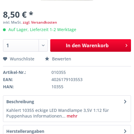
8,50 € *
inkl. MwSt.
zzgl. Versandkosten
Auf Lager, Lieferzeit 1-2 Werktage
In den
Warenkorb
Wunschliste
Bewerten
Artikel-Nr.:
010355
EAN:
4026179103553
HAN:
10355
Beschreibung
Kahlert 10355 eckige LED Wandlampe 3,5V 1:12 für
Puppenhaus Informationen...
mehr
Herstellerangaben