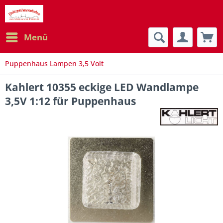
Menü
Puppenhaus Lampen 3,5 Volt
Kahlert 10355 eckige LED Wandlampe
3,5V 1:12 für Puppenhaus