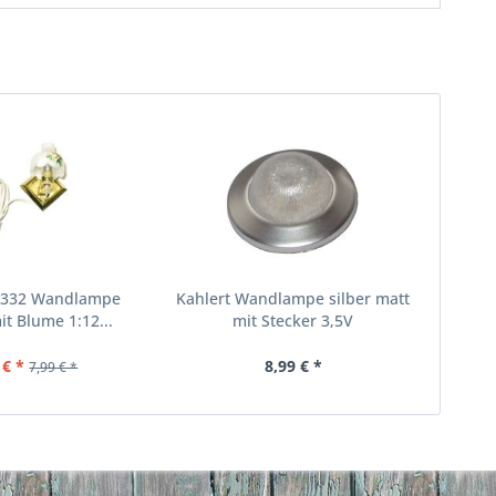
10332 Wandlampe
Kahlert Wandlampe silber matt
t Blume 1:12...
mit Stecker 3,5V
 € *
8,99 € *
7,99 € *