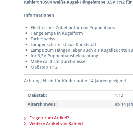
Kahlert 10504 weiße Kugel-Hängelampe 3,5V 1:12 fü
Informationen
Elektrisches Zubehör für das Puppenhaus
Hängelampe in Kugelform
Farbe: weiss
Lampenschirm ist aus Kunststoff
Lampe zum Hängen, aber auch als Kugelleuchte a
für 3,5V Puppenhausbeleuchtung
Maße ca. 3 cm Durchmesser
Maßstab 1:12
Achtung: Nicht für Kinder unter 14 Jahren geeignet.
Maßstab:
1:12
Altershinweis:
ab 14 Ja
Fragen zum Artikel?
Weitere Artikel von Kahlert