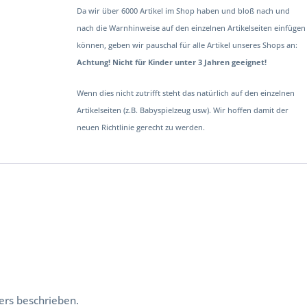
Da wir über 6000 Artikel im Shop haben und bloß nach und
nach die Warnhinweise auf den einzelnen Artikelseiten einfügen
können, geben wir pauschal für alle Artikel unseres Shops an:
Achtung! Nicht für Kinder unter 3 Jahren geeignet!
Wenn dies nicht zutrifft steht das natürlich auf den einzelnen
Artikelseiten (z.B. Babyspielzeug usw). Wir hoffen damit der
neuen Richtlinie gerecht zu werden.
ers beschrieben.