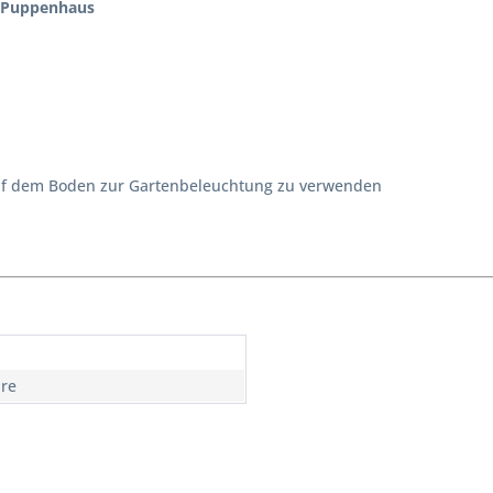
r Puppenhaus
uf dem Boden zur Gartenbeleuchtung zu verwenden
hre