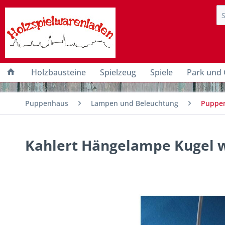
Holzbausteine
Spielzeug
Spiele
Park und 
Puppenhaus
Lampen und Beleuchtung
Puppen
Kahlert Hängelampe Kugel w