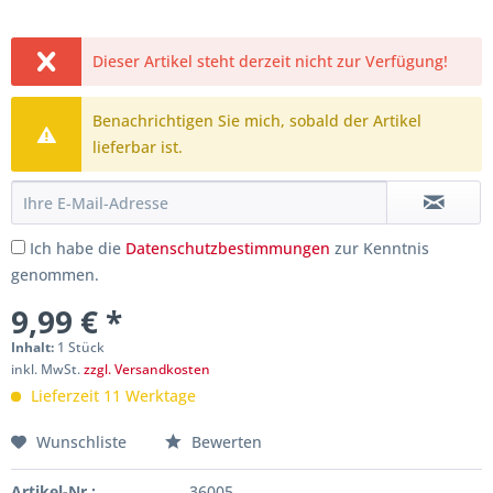
Dieser Artikel steht derzeit nicht zur Verfügung!
Benachrichtigen Sie mich, sobald der Artikel
lieferbar ist.
Ich habe die
Datenschutzbestimmungen
zur Kenntnis
genommen.
9,99 € *
Inhalt:
1 Stück
inkl. MwSt.
zzgl. Versandkosten
Lieferzeit 11 Werktage
Wunschliste
Bewerten
Artikel-Nr.:
36005