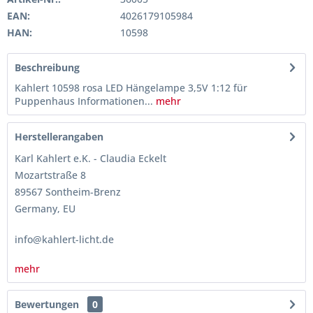
EAN:
4026179105984
HAN:
10598
Beschreibung
Kahlert 10598 rosa LED Hängelampe 3,5V 1:12 für
Puppenhaus Informationen...
mehr
Herstellerangaben
Karl Kahlert e.K. - Claudia Eckelt
Mozartstraße 8
89567 Sontheim-Brenz
Germany, EU
info@kahlert-licht.de
mehr
Bewertungen
0